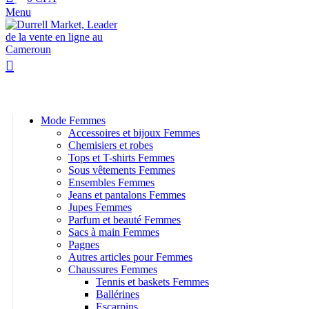
Menu
Browse Categories
Mode Femmes
Accessoires et bijoux Femmes
Chemisiers et robes
Tops et T-shirts Femmes
Sous vêtements Femmes
Ensembles Femmes
Jeans et pantalons Femmes
Jupes Femmes
Parfum et beauté Femmes
Sacs à main Femmes
Pagnes
Autres articles pour Femmes
Chaussures Femmes
Tennis et baskets Femmes
Ballérines
Escarpins