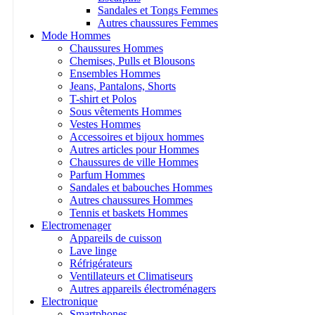
Sandales et Tongs Femmes
Autres chaussures Femmes
Mode Hommes
Chaussures Hommes
Chemises, Pulls et Blousons
Ensembles Hommes
Jeans, Pantalons, Shorts
T-shirt et Polos
Sous vêtements Hommes
Vestes Hommes
Accessoires et bijoux hommes
Autres articles pour Hommes
Chaussures de ville Hommes
Parfum Hommes
Sandales et babouches Hommes
Autres chaussures Hommes
Tennis et baskets Hommes
Electromenager
Appareils de cuisson
Lave linge
Réfrigérateurs
Ventillateurs et Climatiseurs
Autres appareils électroménagers
Electronique
Smartphones