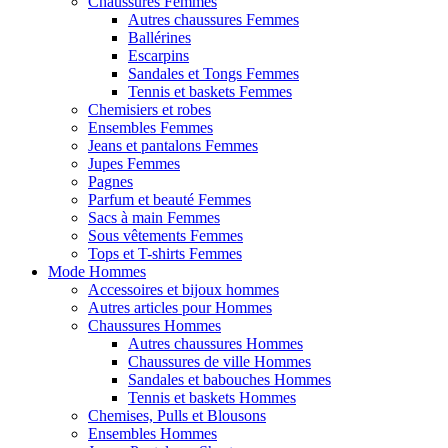
Chaussures Femmes
Autres chaussures Femmes
Ballérines
Escarpins
Sandales et Tongs Femmes
Tennis et baskets Femmes
Chemisiers et robes
Ensembles Femmes
Jeans et pantalons Femmes
Jupes Femmes
Pagnes
Parfum et beauté Femmes
Sacs à main Femmes
Sous vêtements Femmes
Tops et T-shirts Femmes
Mode Hommes
Accessoires et bijoux hommes
Autres articles pour Hommes
Chaussures Hommes
Autres chaussures Hommes
Chaussures de ville Hommes
Sandales et babouches Hommes
Tennis et baskets Hommes
Chemises, Pulls et Blousons
Ensembles Hommes