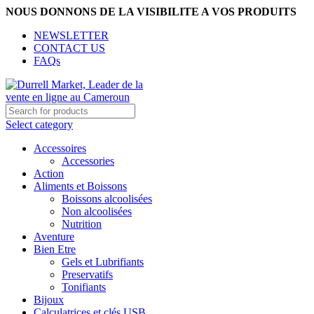
NOUS DONNONS DE LA VISIBILITE A VOS PRODUITS
NEWSLETTER
CONTACT US
FAQs
Select category
Accessoires
Accessories
Action
Aliments et Boissons
Boissons alcoolisées
Non alcoolisées
Nutrition
Aventure
Bien Etre
Gels et Lubrifiants
Preservatifs
Tonifiants
Bijoux
Calculatrices et clés USB