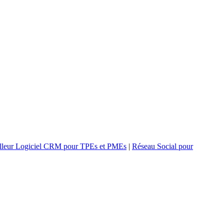
lleur Logiciel CRM pour TPEs et PMEs
|
Réseau Social pour