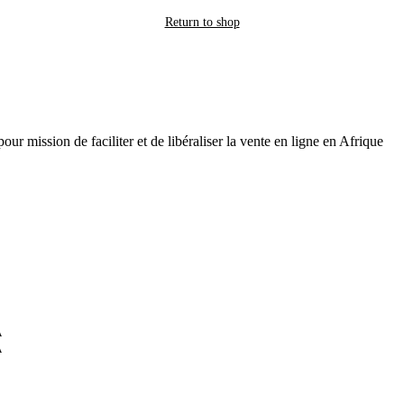
Return to shop
r mission de faciliter et de libéraliser la vente en ligne en Afrique
A
A