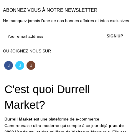
ABONNEZ VOUS À NOTRE NEWSLETTER
Ne manquez jamais l'une de nos bonnes affaires et infos exclusives
OU JOIGNEZ NOUS SUR
C'est quoi Durrell
Market?
Durrell Market
est une plateforme de e-commerce
Camerounaise ultra moderne qui compte à ce jour déjà
plus de