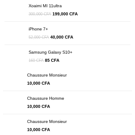
Xoaimi MI 11ultra
199,000
CFA
300,000
CFA
iPhone 7+
40,000
CFA
52,000
CFA
Samsung Galaxy S10+
85
CFA
160
CFA
Chaussure Monsieur
10,000
CFA
Chaussure Homme
10,000
CFA
Chaussure Monsieur
10,000
CFA