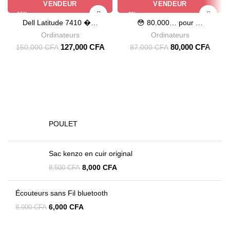
VENDEUR
VENDEUR
-15%
-8%
Dell Latitude 7410 �…
😳 80.000… pour …
Ordinateurs
Ordinateurs
127,000
CFA
80,000
CFA
150,000
CFA
87,000
CFA
POULET
Sac kenzo en cuir original
8,000
CFA
8,500
CFA
Écouteurs sans Fil bluetooth
6,000
CFA
8,000
CFA