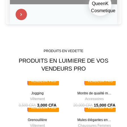
PRODUITS EN VEDETTE
PRODUITS EN LUIMIERE DE VOS
VENDEURS PRO
VENDEUR PRO
VENDEUR PRO
-14%
-25%
Jogging
Montre de qualité m…
Vêtement
Accessoires
3,000
CFA
15,000
CFA
3,500
CFA
20,000
CFA
VENDEUR PRO
VENDEUR PRO
-20%
-17%
Grenouillère
Mules élégantes en…
Vêtement
Chaussures Femmes