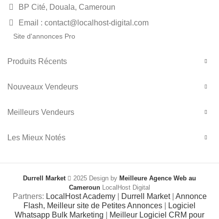
BP Cité, Douala, Cameroun
Email : contact@localhost-digital.com
Site d'annonces Pro
Produits Récents
Nouveaux Vendeurs
Meilleurs Vendeurs
Les Mieux Notés
Durrell Market
2025 Design by
Meilleure Agence Web au
Cameroun
LocalHost Digital
Partners:
LocalHost Academy
|
Durrell Market
|
Annonce
Flash, Meilleur site de Petites Annonces
|
Logiciel
Whatsapp Bulk Marketing
|
Meilleur Logiciel CRM pour