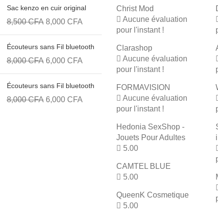
Sac kenzo en cuir original
Christ Mod
Aucune évaluation
8,500
CFA
8,000
CFA
pour l'instant !
Écouteurs sans Fil bluetooth
Clarashop
Aucune évaluation
8,000
CFA
6,000
CFA
pour l'instant !
Écouteurs sans Fil bluetooth
FORMAVISION
Aucune évaluation
8,000
CFA
6,000
CFA
pour l'instant !
Hedonia SexShop -
Jouets Pour Adultes
5.00
CAMTEL BLUE
5.00
QueenK Cosmetique
5.00