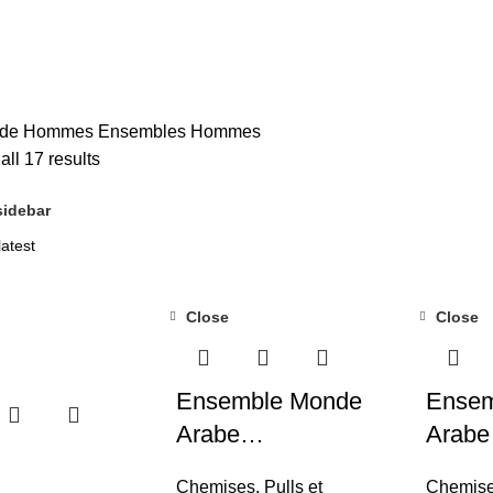
de Hommes
Ensembles Hommes
ll 17 results
idebar
Close
Close
Ensemble Monde
Ensem
Arabe…
Arab
Chemises, Pulls et
Chemises