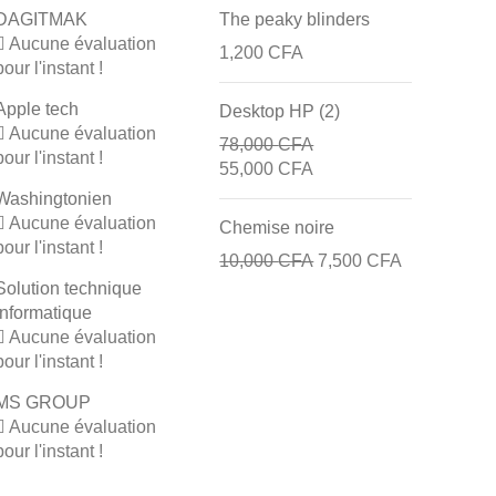
DAGITMAK
The peaky blinders
Aucune évaluation
1,200
CFA
pour l'instant !
Apple tech
Desktop HP (2)
Aucune évaluation
78,000
CFA
pour l'instant !
55,000
CFA
Washingtonien
Aucune évaluation
Chemise noire
pour l'instant !
10,000
CFA
7,500
CFA
Solution technique
informatique
Aucune évaluation
pour l'instant !
MS GROUP
Aucune évaluation
pour l'instant !