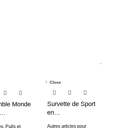
Close
Survette de Sport
ble Monde
en…
e…
Autres articles pour
, Pulls et