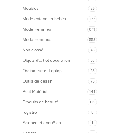
Meubles
29
Mode enfants et bébés
172
Mode Femmes
679
Mode Hommes
553
Non classé
48
Objets d'art et decoration
97
Ordinateur et Laptop
36
Outils de dessin
75
Petit Matériel
144
Produits de beauté
115
registre
5
Science et enquêtes
1