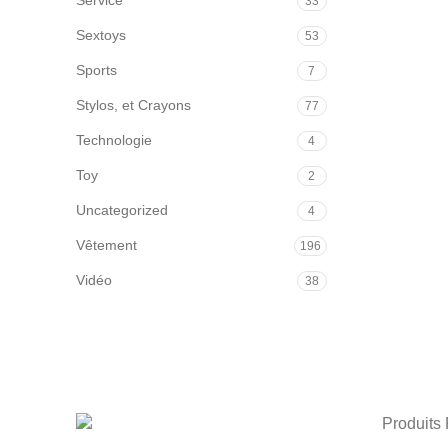
Service
33
Sextoys
53
Sports
7
Stylos, et Crayons
77
Technologie
4
Toy
2
Uncategorized
4
Vêtement
196
Vidéo
38
Produits