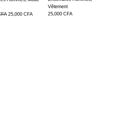
Vêtement
s
25,000
CFA
CFA
25,000
CFA