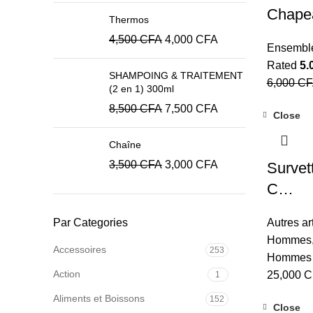
Chape
Thermos
4,500
CFA
4,000
CFA
Ensembl
Rated
5.
SHAMPOING & TRAITEMENT
6,000
CF
(2 en 1) 300ml
8,500
CFA
7,500
CFA
Close
Chaîne
3,500
CFA
3,000
CFA
Survet
C…
Par Categories
Autres ar
Hommes
Accessoires
253
Hommes
Action
25,000
C
1
Aliments et Boissons
152
Close