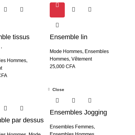
ble tissus
Ensemble lin
…
Mode Hommes
,
Ensembles
Hommes
,
Vêtement
les Hommes
,
25,000
CFA
t
CFA
Close
Ensembles Jogging
ble par dessus
Ensembles Femmes
,
Ensembles Hommes
,
les Hommes
,
Mode