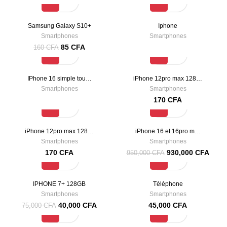
-47%
Samsung Galaxy S10+
Iphone
Smartphones
Smartphones
85
CFA
160
CFA
IPhone 16 simple tou…
iPhone 12pro max 128…
Smartphones
Smartphones
170
CFA
-2%
iPhone 12pro max 128…
iPhone 16 et 16pro m…
Smartphones
Smartphones
170
CFA
930,000
CFA
950,000
CFA
-47%
IPHONE 7+ 128GB
Téléphone
Smartphones
Smartphones
40,000
CFA
45,000
CFA
75,000
CFA