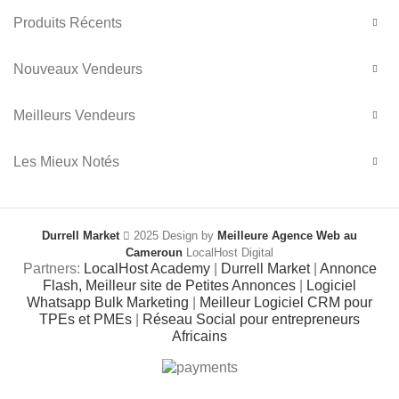
Produits Récents
Nouveaux Vendeurs
Meilleurs Vendeurs
Les Mieux Notés
Durrell Market
2025 Design by
Meilleure Agence Web au
Cameroun
LocalHost Digital
Partners:
LocalHost Academy
|
Durrell Market
|
Annonce
Flash, Meilleur site de Petites Annonces
|
Logiciel
Whatsapp Bulk Marketing
|
Meilleur Logiciel CRM pour
TPEs et PMEs
|
Réseau Social pour entrepreneurs
Africains