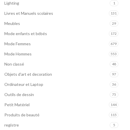
Lighting
1
Livres et Manuels scolaires
131
Meubles
29
Mode enfants et bébés
172
Mode Femmes
679
Mode Hommes
553
Non classé
48
Objets d'art et decoration
97
Ordinateur et Laptop
36
Outils de dessin
75
Petit Matériel
144
Produits de beauté
115
registre
5