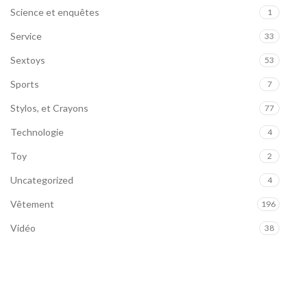
Science et enquêtes
1
Service
33
Sextoys
53
Sports
7
Stylos, et Crayons
77
Technologie
4
Toy
2
Uncategorized
4
Vêtement
196
Vidéo
38