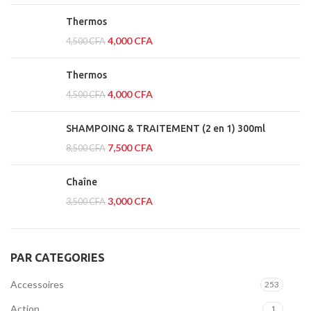
Thermos
4,000
CFA
4,500
CFA
Thermos
4,000
CFA
4,500
CFA
SHAMPOING & TRAITEMENT (2 en 1) 300ml
7,500
CFA
8,500
CFA
Chaîne
3,000
CFA
3,500
CFA
PAR CATEGORIES
Accessoires
253
Action
1