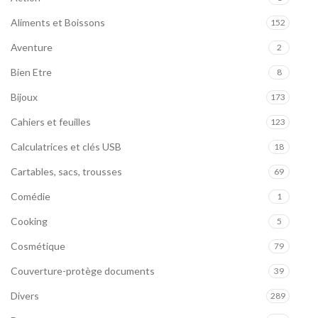
Aliments et Boissons
152
Aventure
2
Bien Etre
8
Bijoux
173
Cahiers et feuilles
123
Calculatrices et clés USB
18
Cartables, sacs, trousses
69
Comédie
1
Cooking
5
Cosmétique
79
Couverture-protège documents
39
Divers
289