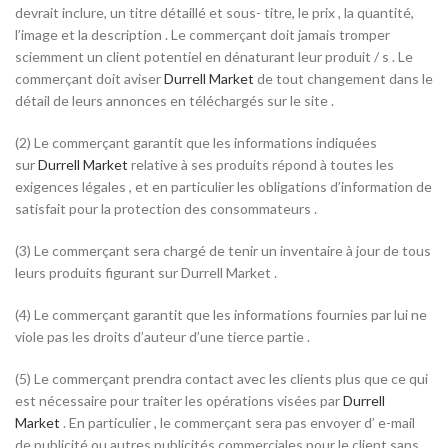
devrait inclure, un titre détaillé et sous- titre, le prix , la quantité,
l’image et la description . Le commerçant doit jamais tromper
sciemment un client potentiel en dénaturant leur produit / s . Le
commerçant doit aviser
Durrell Market
de tout changement dans le
détail de leurs annonces en téléchargés sur le site .
(2) Le commerçant garantit que les informations indiquées
sur
Durrell Market
relative à ses produits répond à toutes les
exigences légales , et en particulier les obligations d’information de
satisfait pour la protection des consommateurs .
(3) Le commerçant sera chargé de tenir un inventaire à jour de tous
leurs produits figurant sur Durrell Market .
(4) Le commerçant garantit que les informations fournies par lui ne
viole pas les droits d’auteur d’une tierce partie .
(5) Le commerçant prendra contact avec les clients plus que ce qui
est nécessaire pour traiter les opérations visées par
Durrell
Market
. En particulier , le commerçant sera pas envoyer d’ e-mail
de publicité ou autres publicités commerciales pour le client sans