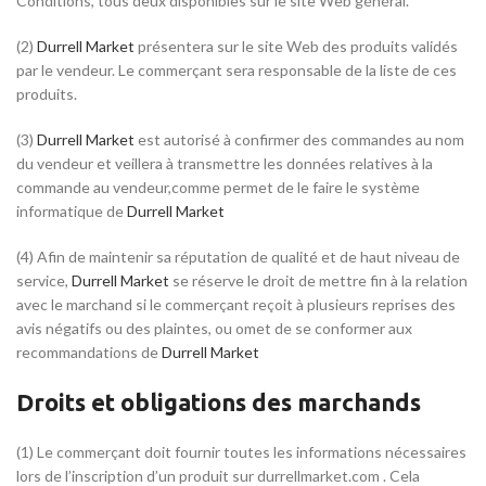
Conditions, tous deux disponibles sur le site Web général.
(2)
Durrell Market
présentera sur le site Web des produits validés
par le vendeur. Le commerçant sera responsable de la liste de ces
produits.
(3)
Durrell Market
est autorisé à confirmer des commandes au nom
du vendeur et veillera à transmettre les données relatives à la
commande au vendeur,comme permet de le faire le système
informatique de
Durrell Market
(4) Afin de maintenir sa réputation de qualité et de haut niveau de
service,
Durrell Market
se réserve le droit de mettre fin à la relation
avec le marchand si le commerçant reçoit à plusieurs reprises des
avis négatifs ou des plaintes, ou omet de se conformer aux
recommandations de
Durrell Market
Droits et obligations des marchands
(1) Le commerçant doit fournir toutes les informations nécessaires
lors de l’inscription d’un produit sur durrellmarket.com . Cela