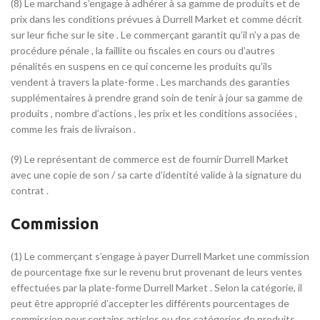
(8) Le marchand s’engage à adhérer à sa gamme de produits et de
prix dans les conditions prévues à Durrell Market et comme décrit
sur leur fiche sur le site . Le commerçant garantit qu’il n’y a pas de
procédure pénale , la faillite ou fiscales en cours ou d’autres
pénalités en suspens en ce qui concerne les produits qu’ils
vendent à travers la plate-forme . Les marchands des garanties
supplémentaires à prendre grand soin de tenir à jour sa gamme de
produits , nombre d’actions , les prix et les conditions associées ,
comme les frais de livraison .
(9) Le représentant de commerce est de fournir Durrell Market
avec une copie de son / sa carte d’identité valide à la signature du
contrat .
Commission
(1) Le commerçant s’engage à payer Durrell Market une commission
de pourcentage fixe sur le revenu brut provenant de leurs ventes
effectuées par la plate-forme Durrell Market . Selon la catégorie, il
peut être approprié d’accepter les différents pourcentages de
commission pour certains articles ou des catégories de produits.