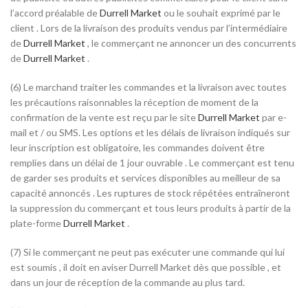
l’accord préalable de
Durrell Market
ou le souhait exprimé par le
client . Lors de la livraison des produits vendus par l’intermédiaire
de
Durrell Market
, le commerçant ne annoncer un des concurrents
de
Durrell Market
.
(6) Le marchand traiter les commandes et la livraison avec toutes
les précautions raisonnables la réception de moment de la
confirmation de la vente est reçu par le site
Durrell Market
par e-
mail et / ou SMS. Les options et les délais de livraison indiqués sur
leur inscription est obligatoire, les commandes doivent être
remplies dans un délai de 1 jour ouvrable . Le commerçant est tenu
de garder ses produits et services disponibles au meilleur de sa
capacité annoncés . Les ruptures de stock répétées entraîneront
la suppression du commerçant et tous leurs produits à partir de la
plate-forme
Durrell Market
.
(7) Si le commerçant ne peut pas exécuter une commande qui lui
est soumis , il doit en aviser Durrell Market dès que possible , et
dans un jour de réception de la commande au plus tard.