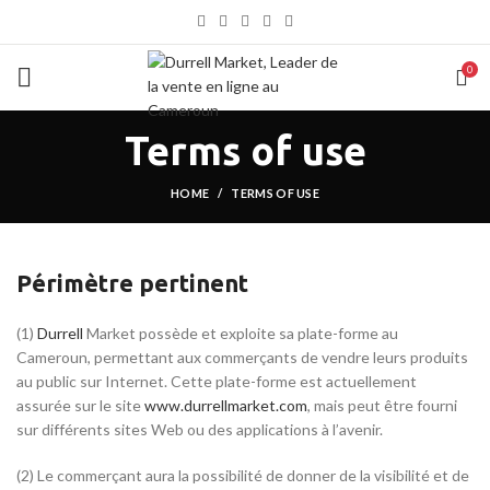
0
Terms of use
HOME
TERMS OF USE
Périmètre pertinent
(1)
Durrell
Market possède et exploite sa plate-forme au
Cameroun, permettant aux commerçants de vendre leurs produits
au public sur Internet. Cette plate-forme est actuellement
assurée sur le site
www.durrellmarket.com
, mais peut être fourni
sur différents sites Web ou des applications à l’avenir.
(2) Le commerçant aura la possibilité de donner de la visibilité et de