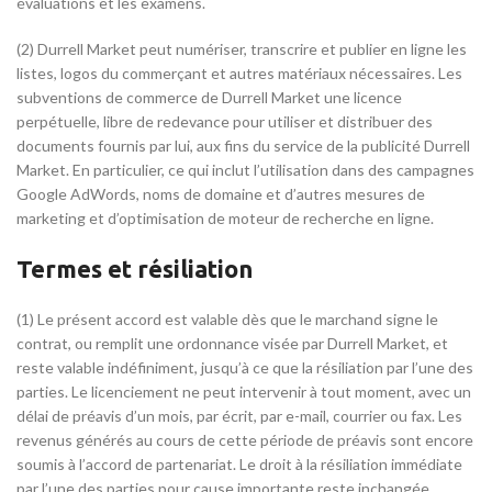
évaluations et les examens.
(2) Durrell Market peut numériser, transcrire et publier en ligne les
listes, logos du commerçant et autres matériaux nécessaires. Les
subventions de commerce de Durrell Market une licence
perpétuelle, libre de redevance pour utiliser et distribuer des
documents fournis par lui, aux fins du service de la publicité Durrell
Market. En particulier, ce qui inclut l’utilisation dans des campagnes
Google AdWords, noms de domaine et d’autres mesures de
marketing et d’optimisation de moteur de recherche en ligne.
Termes et résiliation
(1) Le présent accord est valable dès que le marchand signe le
contrat, ou remplit une ordonnance visée par Durrell Market, et
reste valable indéfiniment, jusqu’à ce que la résiliation par l’une des
parties. Le licenciement ne peut intervenir à tout moment, avec un
délai de préavis d’un mois, par écrit, par e-mail, courrier ou fax. Les
revenus générés au cours de cette période de préavis sont encore
soumis à l’accord de partenariat. Le droit à la résiliation immédiate
par l’une des parties pour cause importante reste inchangée.