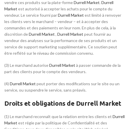
vendre ces produits sur la plate-forme
Durrell Market
.
Durrell
Market
est autorisé à accepter les achats pour le compte du
vendeur. Le service fourni par
Durrell Market
est limité à renvoyer
les clients vers le marchand – vendeur – et à accepter des
commandes et des paiements en leur nom. En plus de cela, à la
discrétion de
Durrell Market
,
Durrell Market
peut fournir au
vendeur des analyses sur la performance de ses produits et un
service de support marketing supplémentaire. Ce soutien peut
être reflété sur le niveau de commission convenu.
(3) Le marchand autorise
Durrell Market
à passer commande de la
part des clients pour le compte des vendeurs.
(4)
Durrell Market
peut porter des modifications sur le site ou un
service, ou suspendre le service, sans préavis.
Droits et obligations de Durrell Market
(1) Le marchand reconnaît que la relation entre les clients et
Durrell
Market
est régie par la politique de Confidentialité et des