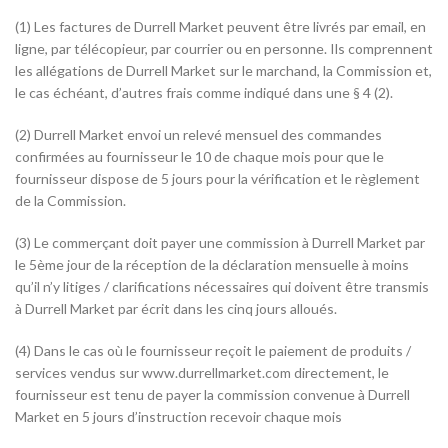
(1) Les factures de Durrell Market peuvent être livrés par email, en
ligne, par télécopieur, par courrier ou en personne. Ils comprennent
les allégations de Durrell Market sur le marchand, la Commission et,
le cas échéant, d’autres frais comme indiqué dans une § 4 (2).
(2) Durrell Market envoi un relevé mensuel des commandes
confirmées au fournisseur le 10 de chaque mois pour que le
fournisseur dispose de 5 jours pour la vérification et le règlement
de la Commission.
(3) Le commerçant doit payer une commission à Durrell Market par
le 5ème jour de la réception de la déclaration mensuelle à moins
qu’il n’y litiges / clarifications nécessaires qui doivent être transmis
à Durrell Market par écrit dans les cinq jours alloués.
(4) Dans le cas où le fournisseur reçoit le paiement de produits /
services vendus sur www.durrellmarket.com directement, le
fournisseur est tenu de payer la commission convenue à Durrell
Market en 5 jours d’instruction recevoir chaque mois