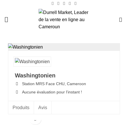
0
Washingtonien
Station MRS Face CHU,
Cameroon
Aucune évaluation pour l'instant !
Produits
Avis
-26%