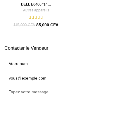
DELL E6400 “14…
Autres appareils
85,000
CFA
115,000
CFA
Contacter le Vendeur