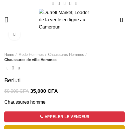
0
Click to enlarge
-30%
Home
Mode Hommes
Chaussures Hommes
Chaussures de ville Hommes
Berluti
35,000
CFA
50,000
CFA
Chaussures homme
📞 APPELER LE VENDEUR