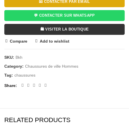
📧 CONTACTER PAR EMAIL
💬 CONTACTER SUR WHATSAPP
🛍️ VISITER LA BOUTIQUE
Compare
Add to wishlist
SKU:
Bkh
Category:
Chaussures de ville Hommes
Tag:
chaussures
Share
RELATED PRODUCTS