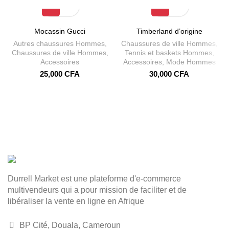
Mocassin Gucci
Timberland d’origine
Autres chaussures Hommes
,
Chaussures de ville Hommes
,
Chaussures de ville Hommes
,
Tennis et baskets Hommes
,
Accessoires
Accessoires
,
Mode Hommes
25,000
CFA
30,000
CFA
Durrell Market est une plateforme d'e-commerce
multivendeurs qui a pour mission de faciliter et de
libéraliser la vente en ligne en Afrique
BP Cité, Douala, Cameroun