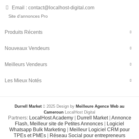
Email : contact@localhost-digital.com
Site d'annonces Pro
Produits Récents
Nouveaux Vendeurs
Meilleurs Vendeurs
Les Mieux Notés
Durrell Market
2025 Design by
Meilleure Agence Web au
Cameroun
LocalHost Digital
Partners:
LocalHost Academy
|
Durrell Market
|
Annonce
Flash, Meilleur site de Petites Annonces
|
Logiciel
Whatsapp Bulk Marketing
|
Meilleur Logiciel CRM pour
TPEs et PMEs
|
Réseau Social pour entrepreneurs