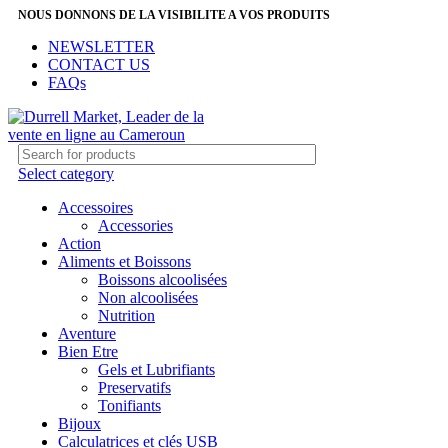
NOUS DONNONS DE LA VISIBILITE A VOS PRODUITS
NEWSLETTER
CONTACT US
FAQs
Select category
Accessoires
Accessories
Action
Aliments et Boissons
Boissons alcoolisées
Non alcoolisées
Nutrition
Aventure
Bien Etre
Gels et Lubrifiants
Preservatifs
Tonifiants
Bijoux
Calculatrices et clés USB