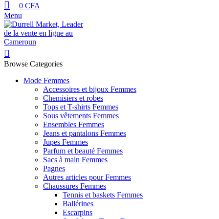
0
CFA
Menu
Browse Categories
Mode Femmes
Accessoires et bijoux Femmes
Chemisiers et robes
Tops et T-shirts Femmes
Sous vêtements Femmes
Ensembles Femmes
Jeans et pantalons Femmes
Jupes Femmes
Parfum et beauté Femmes
Sacs à main Femmes
Pagnes
Autres articles pour Femmes
Chaussures Femmes
Tennis et baskets Femmes
Ballérines
Escarpins