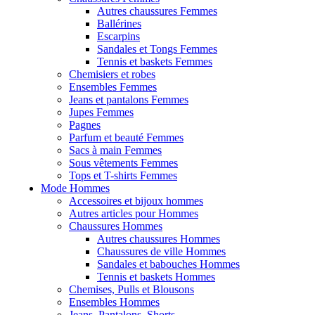
Autres chaussures Femmes
Ballérines
Escarpins
Sandales et Tongs Femmes
Tennis et baskets Femmes
Chemisiers et robes
Ensembles Femmes
Jeans et pantalons Femmes
Jupes Femmes
Pagnes
Parfum et beauté Femmes
Sacs à main Femmes
Sous vêtements Femmes
Tops et T-shirts Femmes
Mode Hommes
Accessoires et bijoux hommes
Autres articles pour Hommes
Chaussures Hommes
Autres chaussures Hommes
Chaussures de ville Hommes
Sandales et babouches Hommes
Tennis et baskets Hommes
Chemises, Pulls et Blousons
Ensembles Hommes
Jeans, Pantalons, Shorts