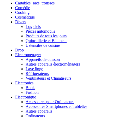
Cartables, sacs, trousses
Comédie
Cooking
Cosmétique
Divers
Logiciels
Pièces automobile
Produits de tous les jours
Quincaillerie et Bâtiment
Ustensiles de cuisine
Drop
Electromenager
Appareils de cuisson
Autres appareils électroménagers
Lave linge
Réfrigérateurs
Ventillateurs et Climatiseurs
Electronics
Book
Fashion
Electronique
Accessoires pour Ordinateurs
Accessoires Smartphones et Tablettes
Autres appareils
Ordinateurs