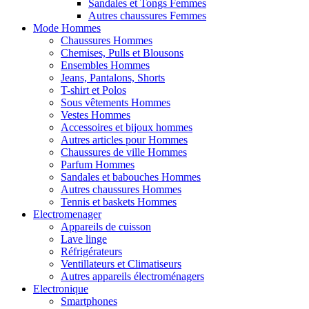
Sandales et Tongs Femmes
Autres chaussures Femmes
Mode Hommes
Chaussures Hommes
Chemises, Pulls et Blousons
Ensembles Hommes
Jeans, Pantalons, Shorts
T-shirt et Polos
Sous vêtements Hommes
Vestes Hommes
Accessoires et bijoux hommes
Autres articles pour Hommes
Chaussures de ville Hommes
Parfum Hommes
Sandales et babouches Hommes
Autres chaussures Hommes
Tennis et baskets Hommes
Electromenager
Appareils de cuisson
Lave linge
Réfrigérateurs
Ventillateurs et Climatiseurs
Autres appareils électroménagers
Electronique
Smartphones