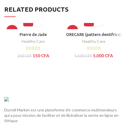
RELATED PRODUCTS
-25%
-9%
Pierre de Jade
ORECARE (pattern dentifrice)
Healthy Care
Healthy Care
150
CFA
5,000
CFA
200
CFA
5,500
CFA
Durrell Market est une plateforme d'e-commerce multivendeurs
qui a pour mission de faciliter et de libéraliser la vente en ligne en
Afrique