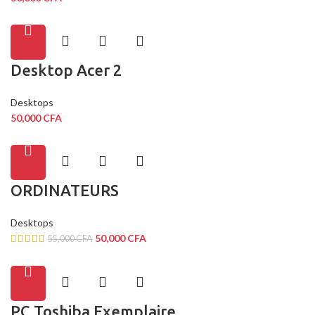
Desktop Acer 2
Desktops
50,000
CFA
ORDINATEURS
Desktops
50,000
CFA
55,000
CFA
PC Toshiba Exemplaire