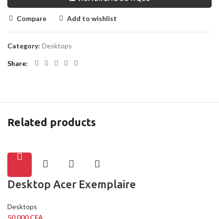
Compare
Add to wishlist
Category:
Desktops
Share
Related products
Desktop Acer Exemplaire
Desktops
50,000
CFA