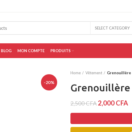
SELECT CATEGORY
BLOG
MON COMPTE
PRODUITS
Home
Vêtement
Grenouillère
-20%
Grenouillère
2,000
CFA
2,500
CFA