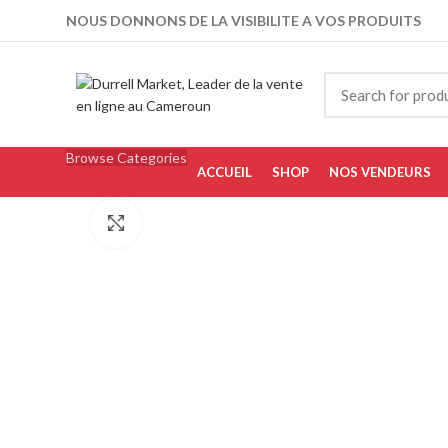
NOUS DONNONS DE LA VISIBILITE A VOS PRODUITS
Browse Categories
ACCUEIL
SHOP
NOS VENDEURS
Click to enlarge