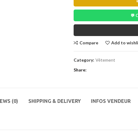
💬
Compare
Add to wishl
Category:
Vêtement
Share
EWS (0)
SHIPPING & DELIVERY
INFOS VENDEUR