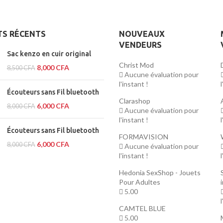
TS RÉCENTS
NOUVEAUX
VENDEURS
Sac kenzo en cuir original
Christ Mod
8,000
CFA
8,500
CFA
Aucune évaluation pour
l'instant !
Écouteurs sans Fil bluetooth
Clarashop
6,000
CFA
8,000
CFA
Aucune évaluation pour
l'instant !
Écouteurs sans Fil bluetooth
FORMAVISION
6,000
CFA
8,000
CFA
Aucune évaluation pour
l'instant !
Hedonia SexShop - Jouets
Pour Adultes
5.00
CAMTEL BLUE
5.00