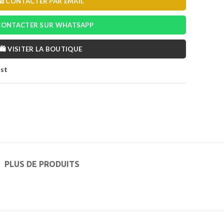
📧 CONTACTER PAR EMAIL
 CONTACTER SUR WHATSAPP
🛍️ VISITER LA BOUTIQUE
ist
PLUS DE PRODUITS