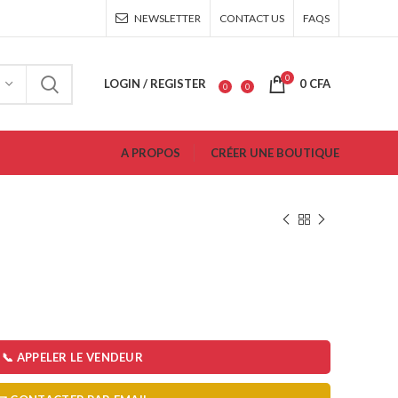
NEWSLETTER
CONTACT US
FAQS
0
LOGIN / REGISTER
0
CFA
0
0
A PROPOS
CRÉER UNE BOUTIQUE
📞 APPELER LE VENDEUR