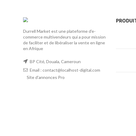
PRODUI
Durrell Market est une plateforme d'e-
commerce multivendeurs qui a pour mission
de faciliter et de libéraliser la vente en ligne
en Afrique
BP Cité, Douala, Cameroun
Email : contact@localhost-digital.com
Site d'annonces Pro