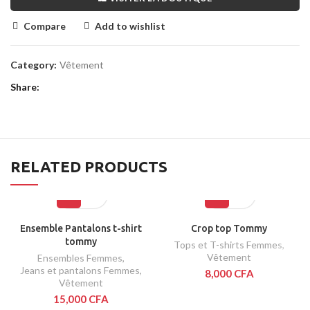
Compare
Add to wishlist
Category:
Vêtement
Share
RELATED PRODUCTS
Ensemble Pantalons t-shirt
Crop top Tommy
tommy
Tops et T-shirts Femmes
,
Vêtement
Ensembles Femmes
,
Jeans et pantalons Femmes
,
8,000
CFA
Vêtement
15,000
CFA