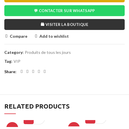
💬 CONTACTER SUR WHATSAPP
🛍️ VISITER LA BOUTIQUE
Compare
Add to wishlist
Category:
Produits de tous les jours
Tag:
VIP
Share
RELATED PRODUCTS
-20%
-14%