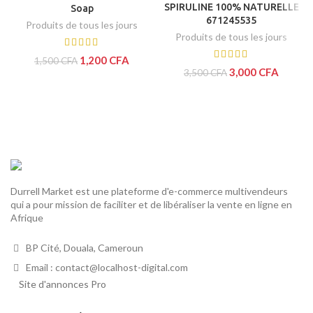
SPIRULINE 100% NATURELLE
Soap
671245535
Produits de tous les jours
Produits de tous les jours
1,200
CFA
1,500
CFA
3,000
CFA
3,500
CFA
Durrell Market est une plateforme d'e-commerce multivendeurs
qui a pour mission de faciliter et de libéraliser la vente en ligne en
Afrique
BP Cité, Douala, Cameroun
Email : contact@localhost-digital.com
Site d'annonces Pro