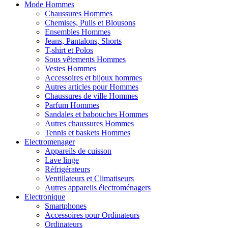
Mode Hommes
Chaussures Hommes
Chemises, Pulls et Blousons
Ensembles Hommes
Jeans, Pantalons, Shorts
T-shirt et Polos
Sous vêtements Hommes
Vestes Hommes
Accessoires et bijoux hommes
Autres articles pour Hommes
Chaussures de ville Hommes
Parfum Hommes
Sandales et babouches Hommes
Autres chaussures Hommes
Tennis et baskets Hommes
Electromenager
Appareils de cuisson
Lave linge
Réfrigérateurs
Ventillateurs et Climatiseurs
Autres appareils électroménagers
Electronique
Smartphones
Accessoires pour Ordinateurs
Ordinateurs