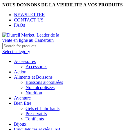
NOUS DONNONS DE LA VISIBILITE A VOS PRODUITS
NEWSLETTER
CONTACT US
FAQs
Select category
Accessoires
Accessories
Action
Aliments et Boissons
Boissons alcoolisées
Non alcoolisées
Nutrition
Aventure
Bien Etre
Gels et Lubrifiants
Preservatifs
Tonifiants
Bijoux
Calculatrices et clés USB