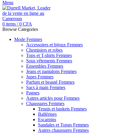
Menu
0
items
/
0
CFA
Browse Categories
Mode Femmes
Accessoires et bijoux Femmes
Chemisiers et robes
Tops et T-shirts Femmes
Sous vêtements Femmes
Ensembles Femmes
Jeans et pantalons Femmes
Jupes Femmes
Parfum et beauté Femmes
Sacs à main Femmes
Pagnes
Autres articles pour Femmes
Chaussures Femmes
Tennis et baskets Femmes
Ballérines
Escarpins
Sandales et Tongs Femmes
Autres chaussures Femmes