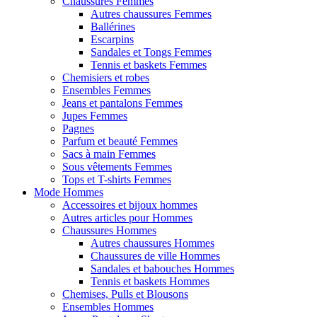
Chaussures Femmes
Autres chaussures Femmes
Ballérines
Escarpins
Sandales et Tongs Femmes
Tennis et baskets Femmes
Chemisiers et robes
Ensembles Femmes
Jeans et pantalons Femmes
Jupes Femmes
Pagnes
Parfum et beauté Femmes
Sacs à main Femmes
Sous vêtements Femmes
Tops et T-shirts Femmes
Mode Hommes
Accessoires et bijoux hommes
Autres articles pour Hommes
Chaussures Hommes
Autres chaussures Hommes
Chaussures de ville Hommes
Sandales et babouches Hommes
Tennis et baskets Hommes
Chemises, Pulls et Blousons
Ensembles Hommes