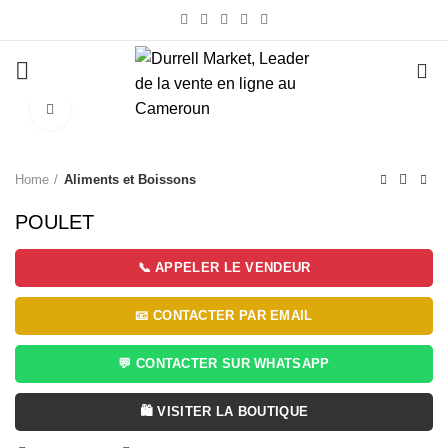
0
Click to enlarge
Home
Aliments et Boissons
POULET
📞 APPELER LE VENDEUR
📧 CONTACTER PAR EMAIL
💬 CONTACTER SUR WHATSAPP
🛍️ VISITER LA BOUTIQUE