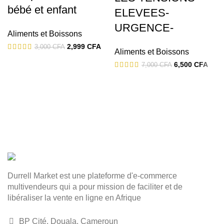
bébé et enfant
ELEVEES-
URGENCE-
Aliments et Boissons
2,999
CFA
3,000
CFA
Aliments et Boissons
6,500
CFA
7,000
CFA
Durrell Market est une plateforme d'e-commerce
multivendeurs qui a pour mission de faciliter et de
libéraliser la vente en ligne en Afrique
BP Cité, Douala, Cameroun