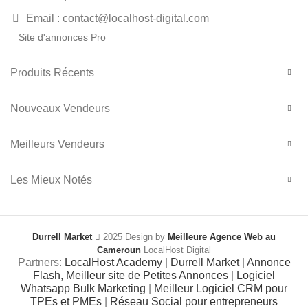
Email : contact@localhost-digital.com
Site d'annonces Pro
Produits Récents
Nouveaux Vendeurs
Meilleurs Vendeurs
Les Mieux Notés
Durrell Market
2025 Design by
Meilleure Agence Web au
Cameroun
LocalHost Digital
Partners:
LocalHost Academy
|
Durrell Market
|
Annonce
Flash, Meilleur site de Petites Annonces
|
Logiciel
Whatsapp Bulk Marketing
|
Meilleur Logiciel CRM pour
TPEs et PMEs
|
Réseau Social pour entrepreneurs