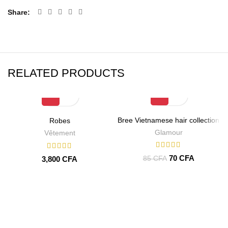
Share
RELATED PRODUCTS
-18%
Bree Vietnamese hair collection
Robes
Glamour
Vêtement
70
CFA
3,800
CFA
85
CFA