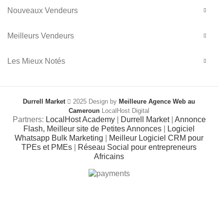
Nouveaux Vendeurs
Meilleurs Vendeurs
Les Mieux Notés
Durrell Market
2025 Design by
Meilleure Agence Web au
Cameroun
LocalHost Digital
Partners:
LocalHost Academy
|
Durrell Market
|
Annonce
Flash, Meilleur site de Petites Annonces
|
Logiciel
Whatsapp Bulk Marketing
|
Meilleur Logiciel CRM pour
TPEs et PMEs
|
Réseau Social pour entrepreneurs
Africains
Shop
0