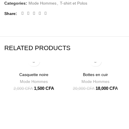
Categories:
Mode Hommes
,
T-shirt et Polos
Share
RELATED PRODUCTS
-25%
-10%
Casquette noire
Bottes en cuir
Mode Hommes
Mode Hommes
1,500
CFA
18,000
CFA
2,000
CFA
20,000
CFA