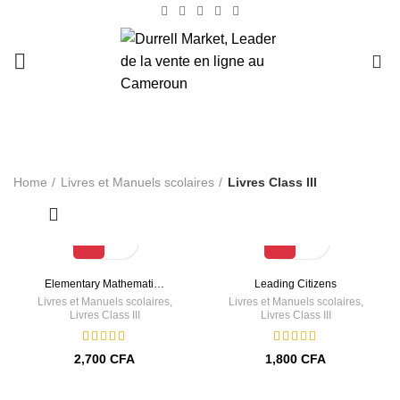
0
Livres Class III
Home
Livres et Manuels scolaires
Livres Class III
Elementary Mathemati…
Leading Citizens
Livres et Manuels scolaires
,
Livres et Manuels scolaires
,
Livres Class III
Livres Class III
2,700
CFA
1,800
CFA