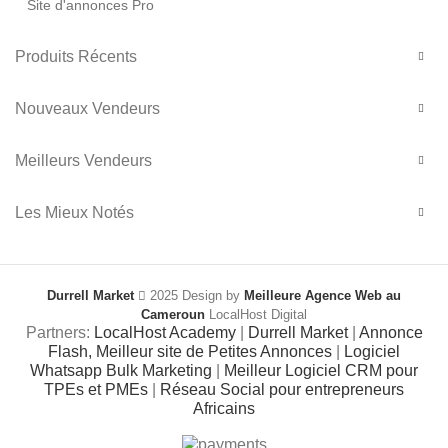
Site d'annonces Pro
Produits Récents
Nouveaux Vendeurs
Meilleurs Vendeurs
Les Mieux Notés
Durrell Market
2025 Design by
Meilleure Agence Web au
Cameroun
LocalHost Digital
Partners:
LocalHost Academy
|
Durrell Market
|
Annonce
Flash, Meilleur site de Petites Annonces
|
Logiciel
Whatsapp Bulk Marketing
|
Meilleur Logiciel CRM pour
TPEs et PMEs
|
Réseau Social pour entrepreneurs
Africains