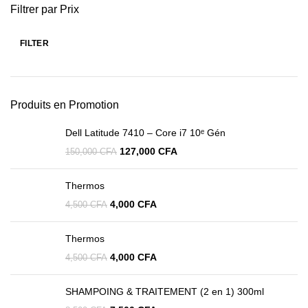
Filtrer par Prix
FILTER
Produits en Promotion
Dell Latitude 7410 – Core i7 10ᵉ Gén
127,000
CFA
150,000
CFA
Thermos
4,000
CFA
4,500
CFA
Thermos
4,000
CFA
4,500
CFA
SHAMPOING & TRAITEMENT (2 en 1) 300ml