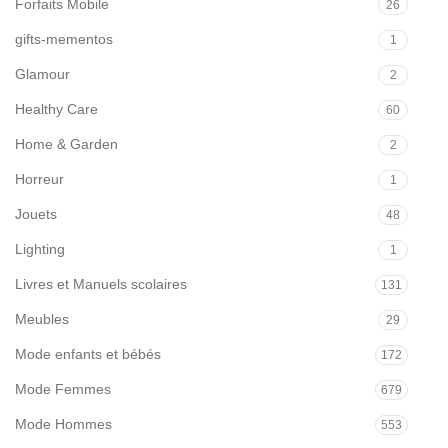
Forfaits Mobile
26
gifts-mementos
1
Glamour
2
Healthy Care
60
Home & Garden
2
Horreur
1
Jouets
48
Lighting
1
Livres et Manuels scolaires
131
Meubles
29
Mode enfants et bébés
172
Mode Femmes
679
Mode Hommes
553