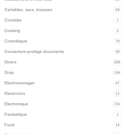
Cartables, sacs, trousses
69
Comédie
1
Cooking
5
Cosmétique
79
Couverture-protège documents
39
Divers
289
Drop
194
Electromenager
47
Electronics
12
Electronique
741
Fantastique
2
Food
14