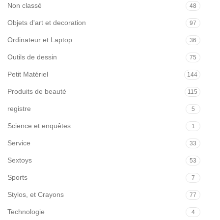
Non classé
48
Objets d'art et decoration
97
Ordinateur et Laptop
36
Outils de dessin
75
Petit Matériel
144
Produits de beauté
115
registre
5
Science et enquêtes
1
Service
33
Sextoys
53
Sports
7
Stylos, et Crayons
77
Technologie
4