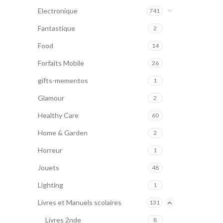
Electronique
741
Fantastique
2
Food
14
Forfaits Mobile
26
gifts-mementos
1
Glamour
2
Healthy Care
60
Home & Garden
2
Horreur
1
Jouets
48
Lighting
1
Livres et Manuels scolaires
131
Livres 2nde
8