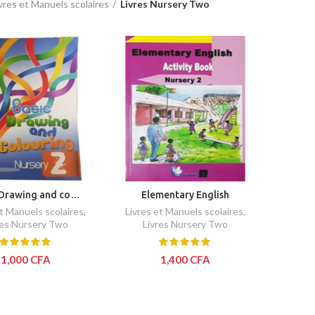
vres et Manuels scolaires
Livres Nursery Two
 Drawing and co…
Elementary English
et Manuels scolaires
,
Livres et Manuels scolaires
,
res Nursery Two
Livres Nursery Two
1,000
CFA
1,400
CFA