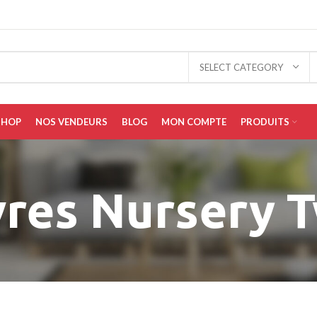
SELECT CATEGORY
SHOP
NOS VENDEURS
BLOG
MON COMPTE
PRODUITS
vres Nursery 