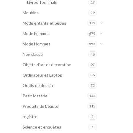
Livres Terminale
17
Meubles
29
Mode enfants et bébés
172
Mode Femmes
679
Mode Hommes
553
Non classé
48
Objets d'art et decoration
97
Ordinateur et Laptop
36
Outils de dessin
75
Petit Matériel
144
Produits de beauté
115
registre
5
Science et enquêtes
1