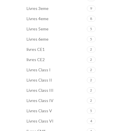
Livres 3eme
9
Livres 4eme
8
Livres 5eme
5
Livres 6eme
5
livres CE1
2
livres CE2
2
Livres Class I
2
Livres Class II
2
Livres Class III
2
Livres Class IV
2
Livres Class V
5
Livres Class VI
4