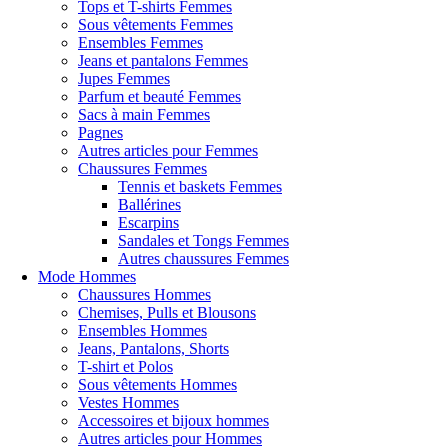
Tops et T-shirts Femmes
Mode 
Sous vêtements Femmes
Ensembles Femmes
Jeans et pantalons Femmes
Jupes Femmes
Parfum et beauté Femmes
Sacs à main Femmes
Pagnes
Autres articles pour Femmes
Chaussures Femmes
Tennis et baskets Femmes
Ballérines
Escarpins
Sandales et Tongs Femmes
Autres chaussures Femmes
Mode Hommes
Chaussures Hommes
Chemises, Pulls et Blousons
Ensembles Hommes
Mode
Jeans, Pantalons, Shorts
T-shirt et Polos
Sous vêtements Hommes
Vestes Hommes
Accessoires et bijoux hommes
Autres articles pour Hommes