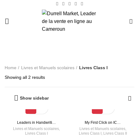
0
Livres Class I
Home
Livres et Manuels scolaires
Livres Class I
Showing all 2 results
Show sidebar
Leaders in Handwriti…
My First Click on IC…
Livres et Manuels scolaires
,
Livres et Manuels scolaires
,
Livres Class I
Livres Class I
,
Livres Class II